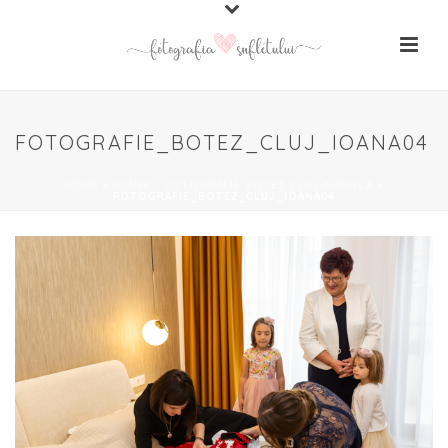
FOTOGRAFIE_BOTEZ_CLUJ_IOANA04
HOME
»
IOANA – FOTOGRAFIE BOTEZ CLUJ-NAPOCA
»
FOTOGRAFIE_BOTEZ_CLUJ_IOANA04