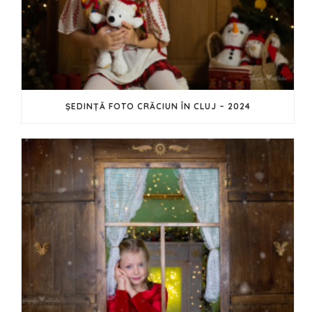
ȘEDINȚĂ FOTO CRĂCIUN ÎN CLUJ – 2024