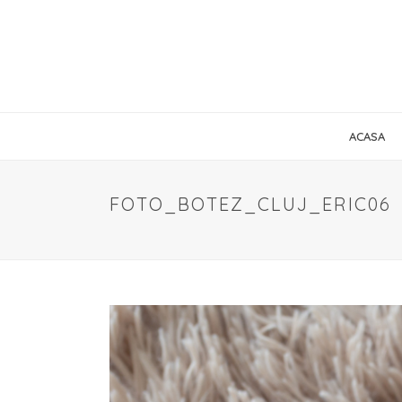
ACASA
FOTO_BOTEZ_CLUJ_ERIC06