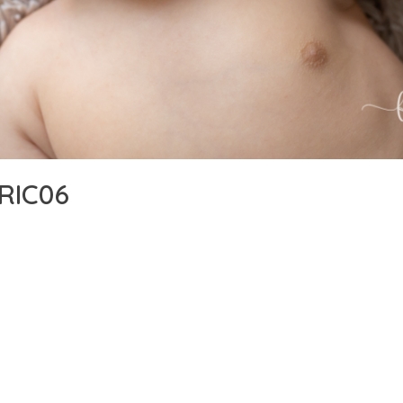
RIC06