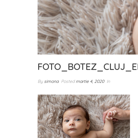
FOTO_BOTEZ_CLUJ_E
By
simona
Posted
martie 4, 2020
In