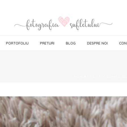
PORTOFOLIU
PRETURI
BLOG
DESPRE NOI
CON
HOME
»
ERIC – FOTOGRAFIE D