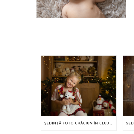
ȘEDINȚĂ FOTO CRĂCIUN ÎN CLUJ – 2024