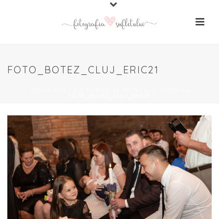
FOTO_BOTEZ_CLUJ_ERIC21
HOME
»
ERIC – FOTOGRAFIE DE BOTEZ CLUJ NAPOCA
»
FOTO_BOTEZ_CLUJ_ERIC21