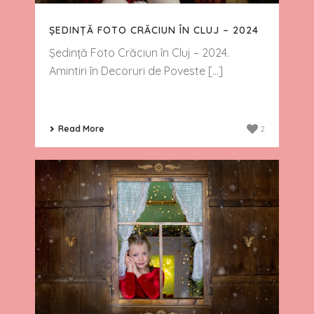
ȘEDINȚĂ FOTO CRĂCIUN ÎN CLUJ – 2024
Ședință Foto Crăciun în Cluj – 2024.
Amintiri în Decoruri de Poveste [...]
Read More
2