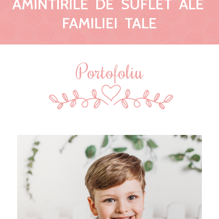
AMINTIRILE DE SUFLET ALE
FAMILIEI TALE
Portofoliu