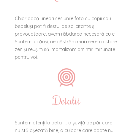
Chiar dacă uneori sesiunile foto cu copii sau
bebeluși pot fi destul de solicitante și
provocatoare, avem răbdarea necesară cu ei.
Suntem jucăuși, ne păstrăm mai mereu o stare
zen și reușim să imortalizăm amintiri minunate
pentru voi.
Detalii
Suntem atenți la detalii… o șuviță de păr care
nu stă așezată bine, o culoare care poate nu