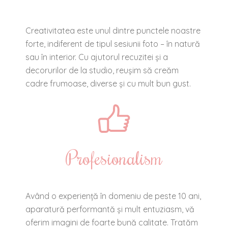
Creativitatea este unul dintre punctele noastre
forte, indiferent de tipul sesiunii foto – în natură
sau în interior. Cu ajutorul recuzitei și a
decorurilor de la studio, reușim să creăm
cadre frumoase, diverse și cu mult bun gust.
Profesionalism
Având o experiență în domeniu de peste 10 ani,
aparatură performantă și mult entuziasm, vă
oferim imagini de foarte bună calitate. Tratăm