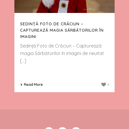
SEDINȚĂ FOTO DE CRĂCIUN –
CAPTUREAZĂ MAGIA SĂRBĂTORILOR ÎN
IMAGINI
Sedință Foto de Crăciun – Capturează
magia Sărbătorilor în imagini de neuitat
[...]
Read More
4