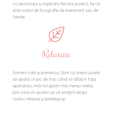
cu seriozitate și implicare fiecare proiect, fie că
este vorba de fotografie de eveniment sau de
familie.
Relaxare
Suntem calzi și prietenoși. Știm că uneori poate
să apară un pic de trac când vă aflați în fața
aparatului, însă noi găsim mai mereu rețeta
prin care vă ajutăm să vă simțiți în largul
vostru, relaxați și binedispuși.