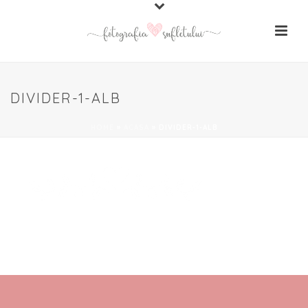
DIVIDER-1-ALB
HOME
»
ACASA
»
DIVIDER-1-ALB