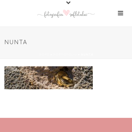
NUNTA
HOME
»
PORTOFOLIU
»
NUNTA