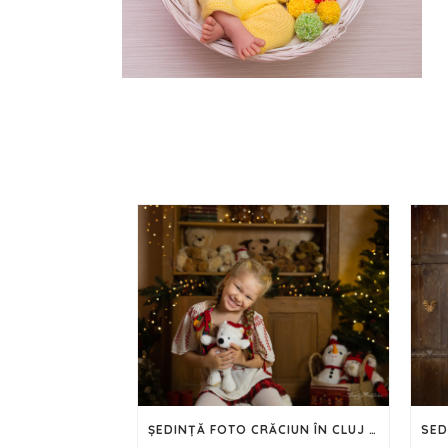
ȘEDINȚĂ FOTO CRĂCIUN ÎN CLUJ – 2024