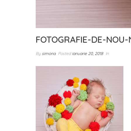
FOTOGRAFIE-DE-NOU-
By
simona
Posted
ianuarie 20, 2018
In