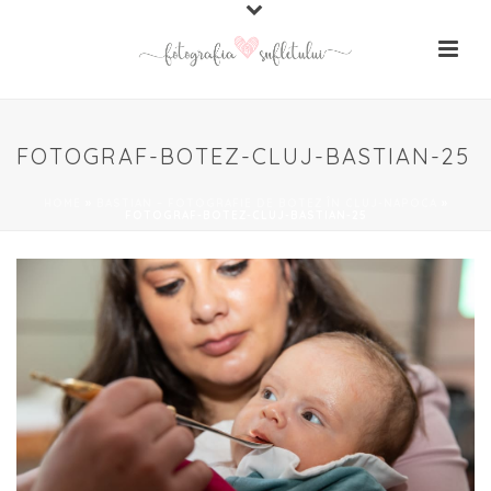
FOTOGRAF-BOTEZ-CLUJ-BASTIAN-25
HOME
»
BASTIAN – FOTOGRAFIE DE BOTEZ ÎN CLUJ-NAPOCA
»
FOTOGRAF-BOTEZ-CLUJ-BASTIAN-25