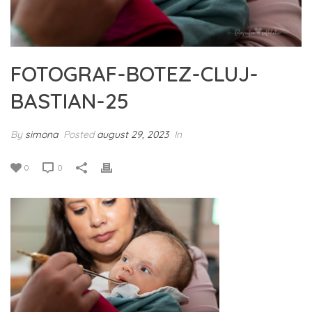
FOTOGRAF-BOTEZ-CLUJ-
BASTIAN-25
By
simona
Posted
august 29, 2023
In
0
0