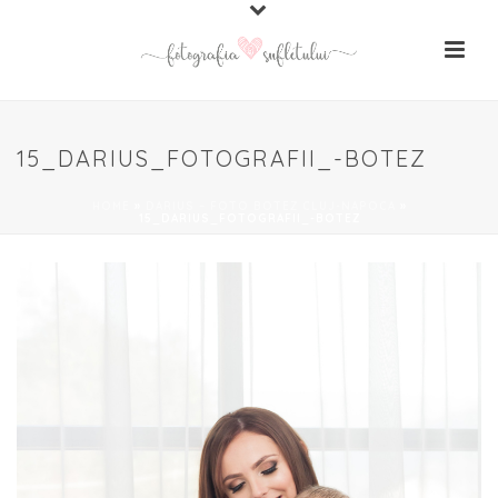
15_DARIUS_FOTOGRAFII_-BOTEZ
HOME
»
DARIUS – FOTO BOTEZ CLUJ-NAPOCA
»
15_DARIUS_FOTOGRAFII_-BOTEZ