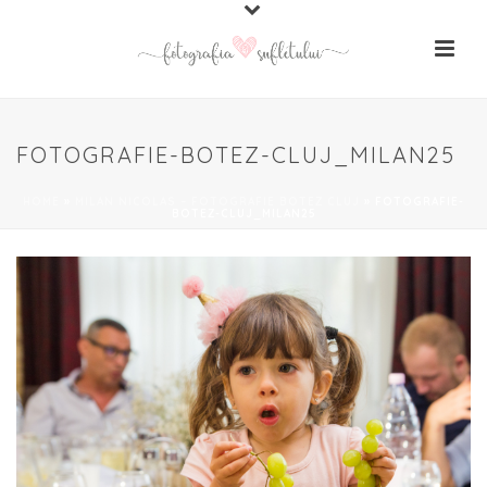
FOTOGRAFIE-BOTEZ-CLUJ_MILAN25
HOME
»
MILAN NICOLAS – FOTOGRAFIE BOTEZ CLUJ
»
FOTOGRAFIE-
BOTEZ-CLUJ_MILAN25