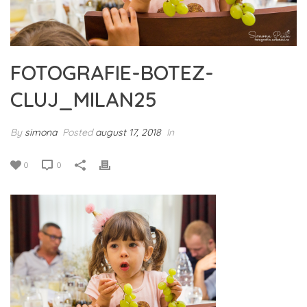
FOTOGRAFIE-BOTEZ-
CLUJ_MILAN25
By
simona
Posted
august 17, 2018
In
0
0