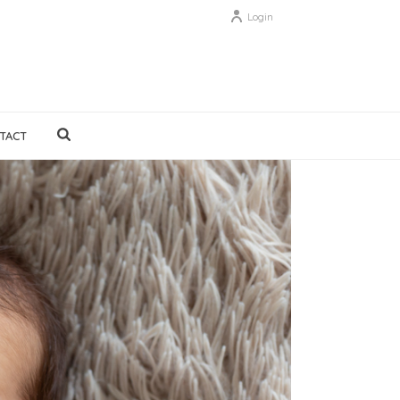
Login
TACT