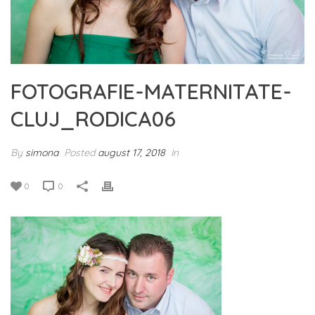
FOTOGRAFIE-MATERNITATE-
CLUJ_RODICA06
By
simona
Posted
august 17, 2018
In
0
0