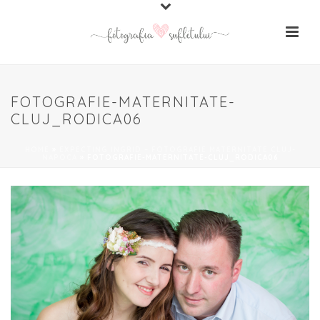
FOTOGRAFIE-MATERNITATE-
CLUJ_RODICA06
HOME
»
EXPECTING INGRID – FOTOGRAFIE MATERNITATE CLUJ-
NAPOCA
»
FOTOGRAFIE-MATERNITATE-CLUJ_RODICA06