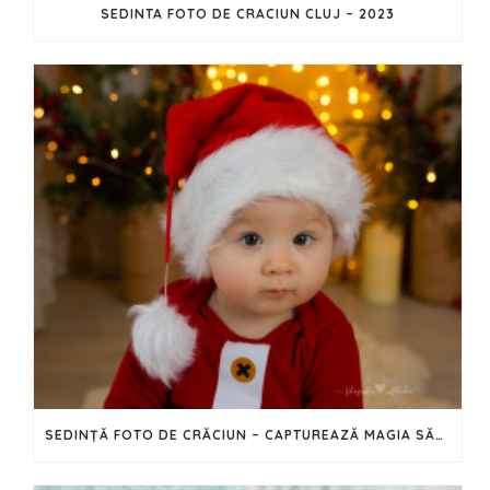
SEDINTA FOTO DE CRACIUN CLUJ – 2023
SEDINȚĂ FOTO DE CRĂCIUN – CAPTUREAZĂ MAGIA SĂRBĂTORILOR ÎN IMAGINI