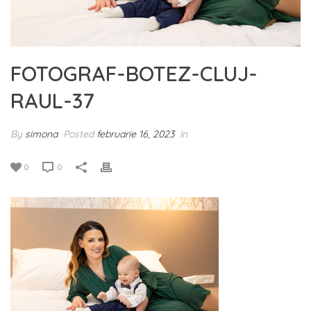
FOTOGRAF-BOTEZ-CLUJ-
RAUL-37
By
simona
Posted
februarie 16, 2023
In
0
0