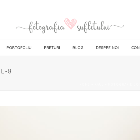
PORTOFOLIU
PRETURI
BLOG
DESPRE NOI
CON
L-8
HOME
»
RAUL – FOTOGRAFIE BO