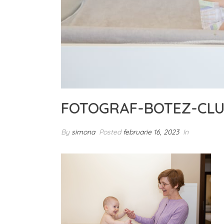
FOTOGRAF-BOTEZ-CLU
By
simona
Posted
februarie 16, 2023
In