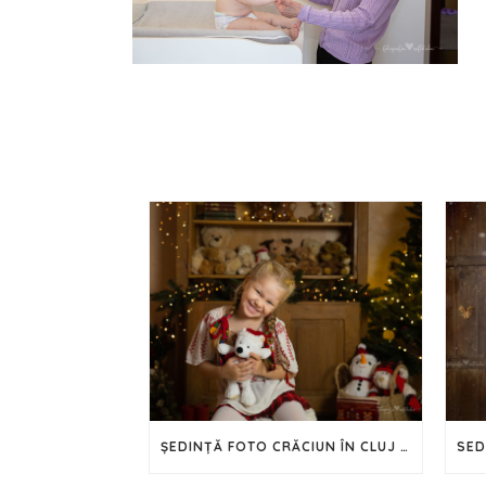
ȘEDINȚĂ FOTO CRĂCIUN ÎN CLUJ – 2024