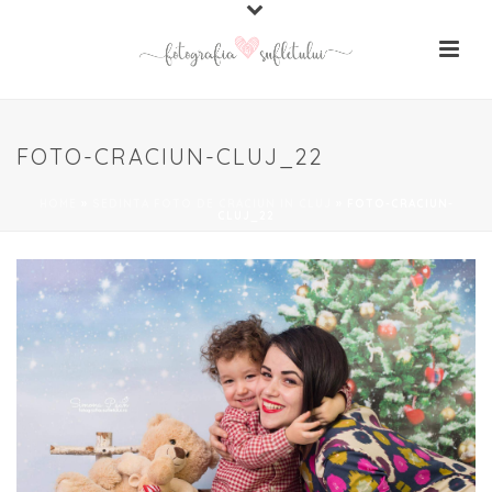
FOTO-CRACIUN-CLUJ_22
HOME
»
SEDINTA FOTO DE CRACIUN IN CLUJ
»
FOTO-CRACIUN-
CLUJ_22