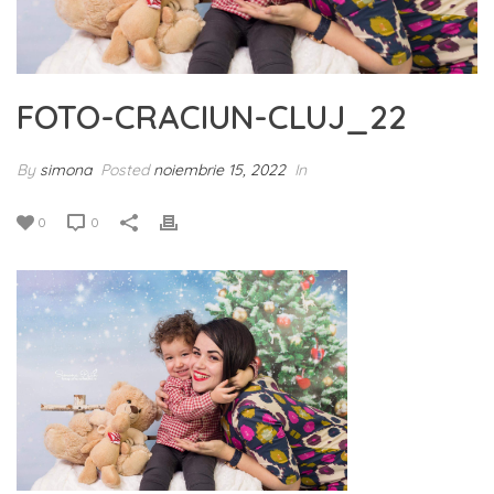
FOTO-CRACIUN-CLUJ_22
By
simona
Posted
noiembrie 15, 2022
In
0
0