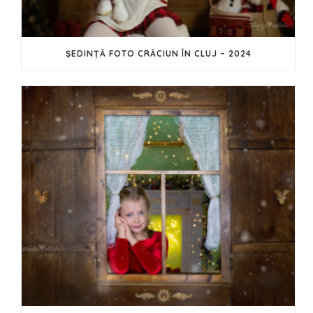
ȘEDINȚĂ FOTO CRĂCIUN ÎN CLUJ – 2024