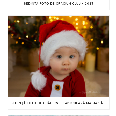
SEDINTA FOTO DE CRACIUN CLUJ – 2023
SEDINȚĂ FOTO DE CRĂCIUN – CAPTUREAZĂ MAGIA SĂRBĂTORILOR ÎN IMAGINI