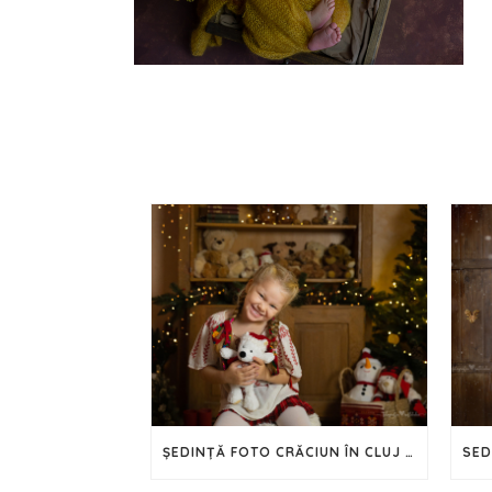
ȘEDINȚĂ FOTO CRĂCIUN ÎN CLUJ – 2024