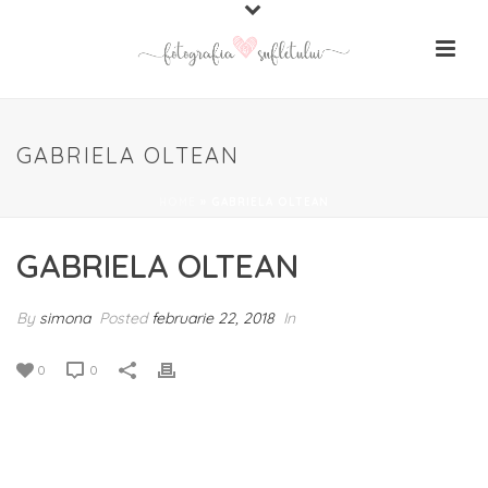
GABRIELA OLTEAN
HOME
»
GABRIELA OLTEAN
GABRIELA OLTEAN
By
simona
Posted
februarie 22, 2018
In
0
0