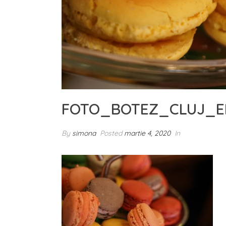
FOTO_BOTEZ_CLUJ_E
By
simona
Posted
martie 4, 2020
In