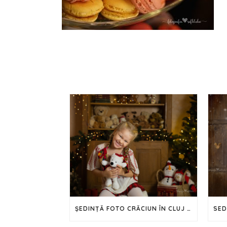
ȘEDINȚĂ FOTO CRĂCIUN ÎN CLUJ – 2024