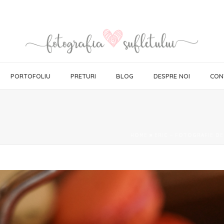
PORTOFOLIU
PRETURI
BLOG
DESPRE NOI
CON
HOME
»
ERIC – FOTOGRAFIE D